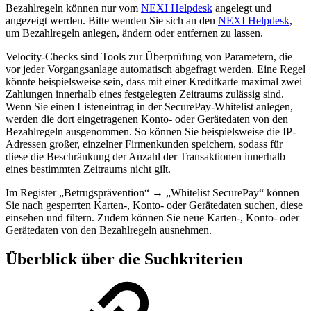
Bezahlregeln können nur vom
NEXI Helpdesk
angelegt und
angezeigt werden. Bitte wenden Sie sich an den
NEXI Helpdesk
,
um Bezahlregeln anlegen, ändern oder entfernen zu lassen.
Velocity-Checks sind Tools zur Überprüfung von Parametern, die
vor jeder Vorgangsanlage automatisch abgefragt werden. Eine Regel
könnte beispielsweise sein, dass mit einer Kreditkarte maximal zwei
Zahlungen innerhalb eines festgelegten Zeitraums zulässig sind.
Wenn Sie einen Listeneintrag in der SecurePay-Whitelist anlegen,
werden die dort eingetragenen Konto- oder Gerätedaten von den
Bezahlregeln ausgenommen. So können Sie beispielsweise die IP-
Adressen großer, einzelner Firmenkunden speichern, sodass für
diese die Beschränkung der Anzahl der Transaktionen innerhalb
eines bestimmten Zeitraums nicht gilt.
Im Register „Betrugsprävention“ → „Whitelist SecurePay“ können
Sie nach gesperrten Karten-, Konto- oder Gerätedaten suchen, diese
einsehen und filtern. Zudem können Sie neue Karten-, Konto- oder
Gerätedaten von den Bezahlregeln ausnehmen.
Überblick über die Suchkriterien