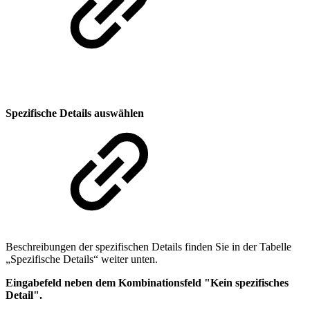
Spezifische Details auswählen
Beschreibungen der spezifischen Details finden Sie in der Tabelle
„Spezifische Details“ weiter unten.
Eingabefeld neben dem Kombinationsfeld "Kein spezifisches
Detail".