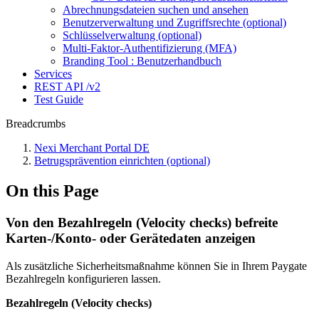
Abrechnungsdateien suchen und ansehen
Benutzerverwaltung und Zugriffsrechte (optional)
Schlüsselverwaltung (optional)
Multi-Faktor-Authentifizierung (MFA)
Branding Tool : Benutzerhandbuch
Services
REST API /v2
Test Guide
Breadcrumbs
Nexi Merchant Portal DE
Betrugsprävention einrichten (optional)
On this Page
Von den Bezahlregeln (Velocity checks) befreite
Karten-/Konto- oder Gerätedaten anzeigen
Als zusätzliche Sicherheitsmaßnahme können Sie in Ihrem Paygate
Bezahlregeln konfigurieren lassen.
Bezahlregeln (Velocity checks)